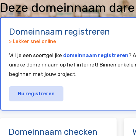
Deze domeinnaam darel
geregistreerd en gepar
Domeinnaam registreren
> Lekker snel online
Wil je een soortgelijke
domeinnaam registreren
? A
unieke domeinnaam op het internet! Binnen enkele 
beginnen met jouw project.
Nu registreren
Domeinnaam checken