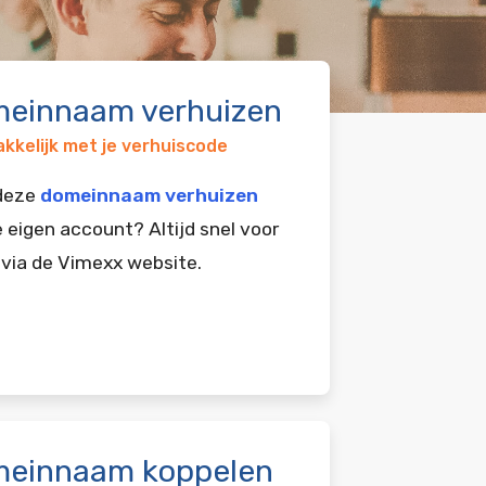
einnaam verhuizen
kkelijk met je verhuiscode
 deze
domeinnaam verhuizen
e eigen account? Altijd snel voor
 via de Vimexx website.
einnaam koppelen