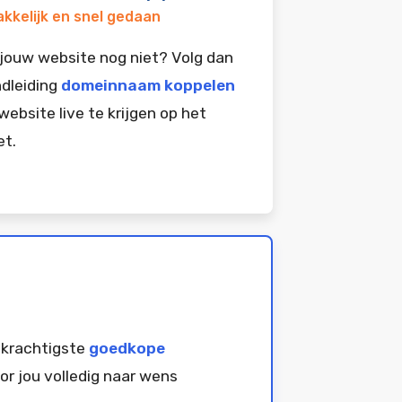
kkelijk en snel gedaan
jouw website nog niet? Volg dan
dleiding
domeinnaam koppelen
website live te krijgen op het
et.
 krachtigste
goedkope
or jou volledig naar wens